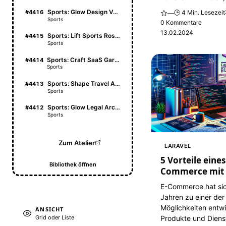
Sports: Glow Design Vault
#4416
🕒 4 Min. Lesezeit
—
Sports
0 Kommentare
13.02.2024
Sports: Lift Sports Roster
#4415
Sports
Sports: Craft SaaS Garden
#4414
Sports
Sports: Shape Travel Atlas
#4413
Sports
Sports: Glow Legal Archive
#4412
Sports
Zum Atelier
LARAVEL
5 Vorteile eines
Bibliothek öffnen
Commerce mit 
E-Commerce hat sic
Jahren zu einer der
Möglichkeiten entwi
ANSICHT
Produkte und Diens
Grid oder Liste