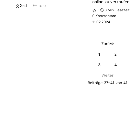
online zu verkaufen.
Grid
Liste
🕒 3 Min. Lesezeit
—
0 Kommentare
11.02.2024
Zurück
1
2
3
4
Weiter
Beiträge 37–41 von 41