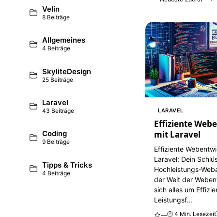
Velin
8 Beiträge
Allgemeines
4 Beiträge
SkyliteDesign
25 Beiträge
Laravel
LARAVEL
43 Beiträge
Effiziente Web
mit Laravel
Coding
9 Beiträge
Effiziente Webentwi
Laravel: Dein Schlü
Tipps & Tricks
Hochleistungs-Web
4 Beiträge
der Welt der Weben
sich alles um Effizi
Leistungsf...
🕒 4 Min. Lesezeit
—