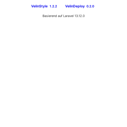
VelinStyle
VelinDeploy
1.2.2
0.2.0
Basierend auf Laravel 13.12.0