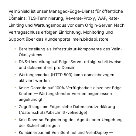
VelinShield ist unser Managed-Edge-Dienst für öffentliche
Domains: TLS-Terminierung, Reverse-Proxy, WAF, Rate-
Limiting und Wartungsmodus vor dem Origin-Server. Nach
Vertragsschluss erfolgen Einrichtung, Monitoring und
Support über das Kundenportal mein.birdapi.store.
Bereitstellung als Infrastruktur-Komponente des Velin-
Ökosystems
DNS-Umstellung auf Edge-Server erfolgt schrittweise
und dokumentiert pro Domain
Wartungsmodus (HTTP 503) kann domainbezogen
aktiviert werden
Keine Garantie auf 100% Verfügbarkeit einzelner Edge-
Knoten — Wartungsfenster werden angemessen
angekündigt
Zugriffslogs am Edge: siehe Datenschutzerklärung
(/datenschutz#abschnitt-velinedge)
Kein Reverse Engineering des Agents oder Umgehung
der Sicherheitsregeln
Kombinierbar mit VelinSentinel und VelinDeploy —