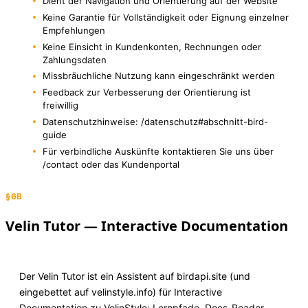
Dient der Navigation und Orientierung auf der Website
Keine Garantie für Vollständigkeit oder Eignung einzelner
Empfehlungen
Keine Einsicht in Kundenkonten, Rechnungen oder
Zahlungsdaten
Missbräuchliche Nutzung kann eingeschränkt werden
Feedback zur Verbesserung der Orientierung ist
freiwillig
Datenschutzhinweise: /datenschutz#abschnitt-bird-
guide
Für verbindliche Auskünfte kontaktieren Sie uns über
/contact oder das Kundenportal
§6B
Velin Tutor — Interactive Documentation
Der Velin Tutor ist ein Assistent auf birdapi.site (und
eingebettet auf velinstyle.info) für Interactive
Documentation zu VelinStyle: Lernpfade, Docs-Reader,