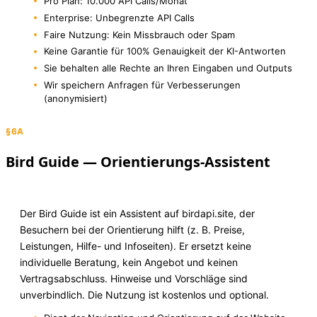
Pro Plan: 10.000 API Calls/Monat
Enterprise: Unbegrenzte API Calls
Faire Nutzung: Kein Missbrauch oder Spam
Keine Garantie für 100% Genauigkeit der KI-Antworten
Sie behalten alle Rechte an Ihren Eingaben und Outputs
Wir speichern Anfragen für Verbesserungen
(anonymisiert)
§6A
Bird Guide — Orientierungs-Assistent
Der Bird Guide ist ein Assistent auf birdapi.site, der
Besuchern bei der Orientierung hilft (z. B. Preise,
Leistungen, Hilfe- und Infoseiten). Er ersetzt keine
individuelle Beratung, kein Angebot und keinen
Vertragsabschluss. Hinweise und Vorschläge sind
unverbindlich. Die Nutzung ist kostenlos und optional.