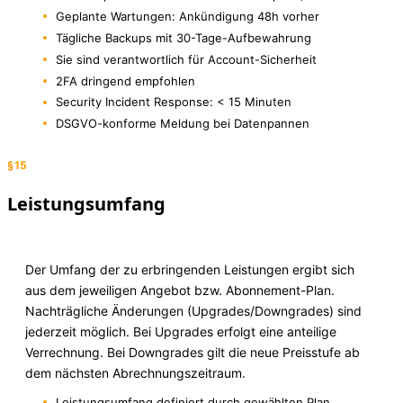
Geplante Wartungen: Ankündigung 48h vorher
Tägliche Backups mit 30-Tage-Aufbewahrung
Sie sind verantwortlich für Account-Sicherheit
2FA dringend empfohlen
Security Incident Response: < 15 Minuten
DSGVO-konforme Meldung bei Datenpannen
§15
Leistungsumfang
Der Umfang der zu erbringenden Leistungen ergibt sich
aus dem jeweiligen Angebot bzw. Abonnement-Plan.
Nachträgliche Änderungen (Upgrades/Downgrades) sind
jederzeit möglich. Bei Upgrades erfolgt eine anteilige
Verrechnung. Bei Downgrades gilt die neue Preisstufe ab
dem nächsten Abrechnungszeitraum.
Leistungsumfang definiert durch gewählten Plan