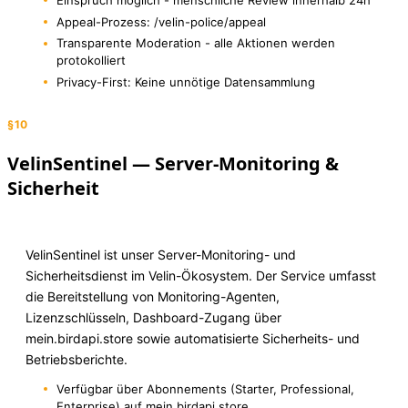
Appeal-Prozess: /velin-police/appeal
Transparente Moderation - alle Aktionen werden
protokolliert
Privacy-First: Keine unnötige Datensammlung
§10
VelinSentinel — Server-Monitoring &
Sicherheit
VelinSentinel ist unser Server-Monitoring- und
Sicherheitsdienst im Velin-Ökosystem. Der Service umfasst
die Bereitstellung von Monitoring-Agenten,
Lizenzschlüsseln, Dashboard-Zugang über
mein.birdapi.store sowie automatisierte Sicherheits- und
Betriebsberichte.
Verfügbar über Abonnements (Starter, Professional,
Enterprise) auf mein.birdapi.store