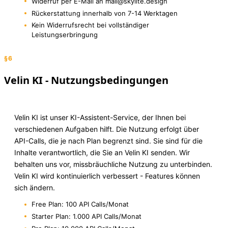
Widerruf per E-Mail an mail@skylite.design
Rückerstattung innerhalb von 7-14 Werktagen
Kein Widerrufsrecht bei vollständiger
Leistungserbringung
§6
Velin KI - Nutzungsbedingungen
Velin KI ist unser KI-Assistent-Service, der Ihnen bei
verschiedenen Aufgaben hilft. Die Nutzung erfolgt über
API-Calls, die je nach Plan begrenzt sind. Sie sind für die
Inhalte verantwortlich, die Sie an Velin KI senden. Wir
behalten uns vor, missbräuchliche Nutzung zu unterbinden.
Velin KI wird kontinuierlich verbessert - Features können
sich ändern.
Free Plan: 100 API Calls/Monat
Starter Plan: 1.000 API Calls/Monat