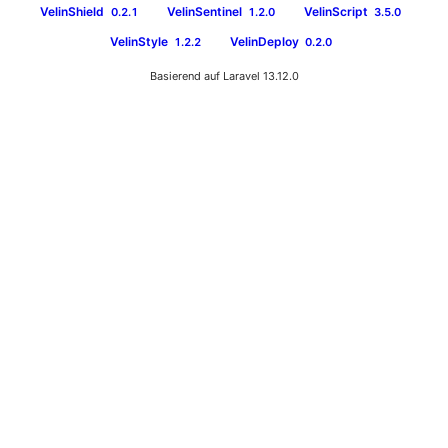
VelinShield
VelinSentinel
VelinScript
0.2.1
1.2.0
3.5.0
VelinStyle
VelinDeploy
1.2.2
0.2.0
Basierend auf Laravel 13.12.0