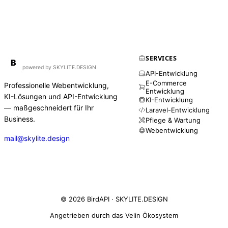
SERVICES
BirdAPI
B
powered by SKYLITE.DESIGN
API-Entwicklung
E-Commerce
Professionelle Webentwicklung,
Entwicklung
KI-Lösungen und API-Entwicklung
KI-Entwicklung
— maßgeschneidert für Ihr
Laravel-Entwicklung
Business.
Pflege & Wartung
Webentwicklung
mail@skylite.design
© 2026 BirdAPI ·
SKYLITE.DESIGN
Angetrieben durch das Velin Ökosystem