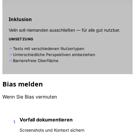
Inklusion
Velin soll niemanden ausschließen — für alle gut nutzbar.
UMSETZUNG
Tests mit verschiedenen Nutzertypen
Unterschiedliche Perspektiven einbeziehen
Barrierefreie Oberfläche
Bias melden
Wenn Sie Bias vermuten
Vorfall dokumentieren
1
Screenshots und Kontext sichern