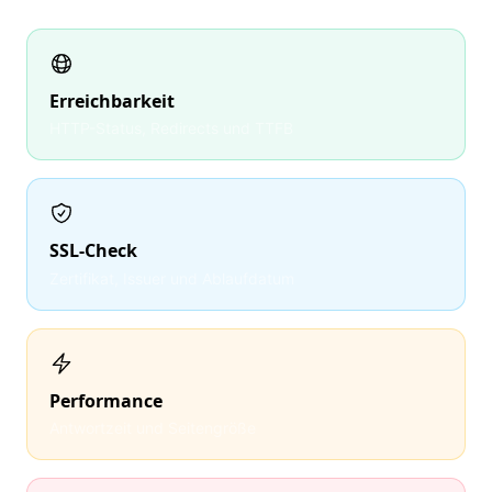
Erreichbarkeit
HTTP-Status, Redirects und TTFB
SSL-Check
Zertifikat, Issuer und Ablaufdatum
Performance
Antwortzeit und Seitengröße