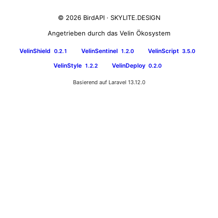
© 2026 BirdAPI ·
SKYLITE.DESIGN
Angetrieben durch das Velin Ökosystem
VelinShield
VelinSentinel
VelinScript
0.2.1
1.2.0
3.5.0
VelinStyle
VelinDeploy
1.2.2
0.2.0
Basierend auf Laravel 13.12.0