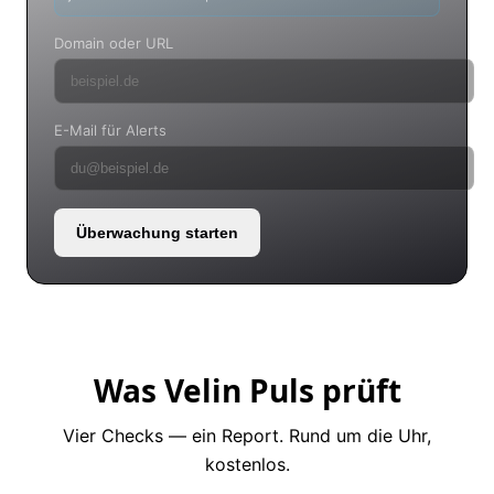
Domain oder URL
E-Mail für Alerts
Überwachung starten
Was Velin Puls prüft
Vier Checks — ein Report. Rund um die Uhr,
kostenlos.