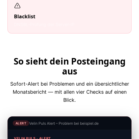
Blacklist
DNSBL-Prüfung der Server-IP
So sieht dein Posteingang
aus
Sofort-Alert bei Problemen und ein übersichtlicher
Monatsbericht — mit allen vier Checks auf einen
Blick.
Velin Puls Alert – Problem bei beispiel.de
ALERT
VELIN PULS · ALERT