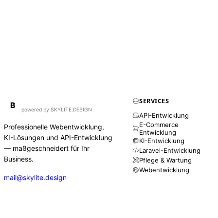
SERVICES
BirdAPI
B
powered by SKYLITE.DESIGN
API-Entwicklung
E-Commerce
Professionelle Webentwicklung,
Entwicklung
KI-Lösungen und API-Entwicklung
KI-Entwicklung
— maßgeschneidert für Ihr
Laravel-Entwicklung
Business.
Pflege & Wartung
Webentwicklung
mail@skylite.design