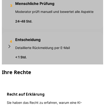
Menschliche Prüfung
3
Moderator prüft manuell und bewertet alle Aspekte
24–48 Std.
Entscheidung
4
Detaillierte Rückmeldung per E-Mail
< 1 Std.
Ihre Rechte
Recht auf Erklärung
Sie haben das Recht zu erfahren, warum eine KI-