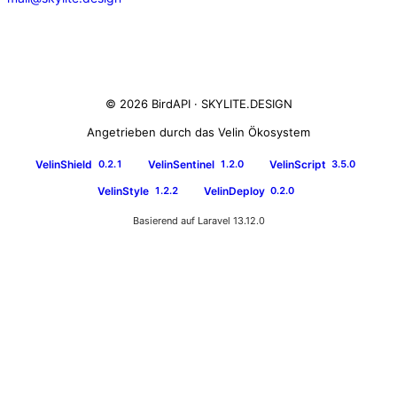
© 2026 BirdAPI ·
SKYLITE.DESIGN
Angetrieben durch das Velin Ökosystem
VelinShield
VelinSentinel
VelinScript
0.2.1
1.2.0
3.5.0
VelinStyle
VelinDeploy
1.2.2
0.2.0
Basierend auf Laravel 13.12.0