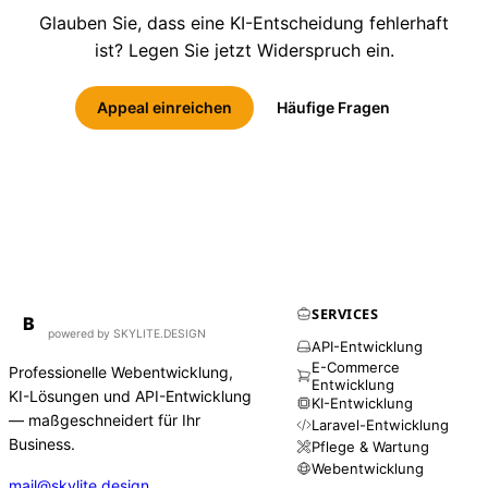
Glauben Sie, dass eine KI-Entscheidung fehlerhaft
ist? Legen Sie jetzt Widerspruch ein.
Appeal einreichen
Häufige Fragen
SERVICES
BirdAPI
B
powered by SKYLITE.DESIGN
API-Entwicklung
E-Commerce
Professionelle Webentwicklung,
Entwicklung
KI-Lösungen und API-Entwicklung
KI-Entwicklung
— maßgeschneidert für Ihr
Laravel-Entwicklung
Business.
Pflege & Wartung
Webentwicklung
mail@skylite.design