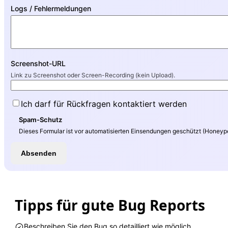
Logs / Fehlermeldungen
Screenshot-URL
Link zu Screenshot oder Screen-Recording (kein Upload).
Ich darf für Rückfragen kontaktiert werden
Spam-Schutz
Dieses Formular ist vor automatisierten Einsendungen geschützt (Honeypot, 
Absenden
Tipps für gute Bug Reports
Beschreiben Sie den Bug so detailliert wie möglich