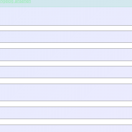
ngelog ansehen