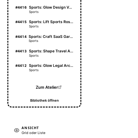
Sports: Glow Design Vault
#4416
Sports
Sports: Lift Sports Roster
#4415
Sports
Sports: Craft SaaS Garden
#4414
Sports
Sports: Shape Travel Atlas
#4413
Sports
Sports: Glow Legal Archive
#4412
Sports
Zum Atelier
Bibliothek öffnen
ANSICHT
Grid oder Liste