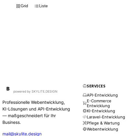
Grid
Liste
SERVICES
BirdAPI
B
powered by SKYLITE.DESIGN
API-Entwicklung
E-Commerce
Professionelle Webentwicklung,
Entwicklung
KI-Lösungen und API-Entwicklung
KI-Entwicklung
— maßgeschneidert für Ihr
Laravel-Entwicklung
Business.
Pflege & Wartung
Webentwicklung
mail@skylite.design