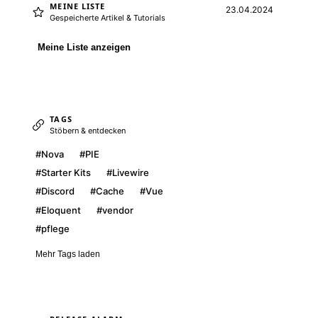
MEINE LISTE
23.04.2024
Gespeicherte Artikel & Tutorials
Meine Liste anzeigen
TAGS
Stöbern & entdecken
#Nova
#PIE
#Starter Kits
#Livewire
#Discord
#Cache
#Vue
#Eloquent
#vendor
#pflege
Mehr Tags laden