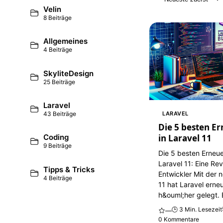
Velin
8 Beiträge
Allgemeines
4 Beiträge
SkyliteDesign
25 Beiträge
Laravel
LARAVEL
43 Beiträge
Die 5 besten E
in Laravel 11
Coding
9 Beiträge
Die 5 besten Erneu
Laravel 11: Eine Rev
Tipps & Tricks
Entwickler Mit der 
4 Beiträge
11 hat Laravel erne
h&ouml;her gelegt. E
🕒 3 Min. Lesezeit
—
0 Kommentare