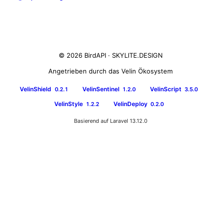
© 2026 BirdAPI ·
SKYLITE.DESIGN
Angetrieben durch das Velin Ökosystem
VelinShield
VelinSentinel
VelinScript
0.2.1
1.2.0
3.5.0
VelinStyle
VelinDeploy
1.2.2
0.2.0
Basierend auf Laravel 13.12.0