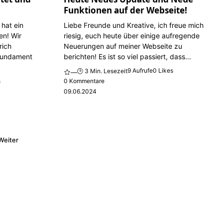
Funktionen auf der Webseite!
 hat ein
Liebe Freunde und Kreative, ich freue mich
n! Wir
riesig, euch heute über einige aufregende
rich
Neuerungen auf meiner Webseite zu
Fundament
berichten! Es ist so viel passiert, dass...
9 Aufrufe
0 Likes
🕒 3 Min. Lesezeit
—
s
0 Kommentare
09.06.2024
Weiter