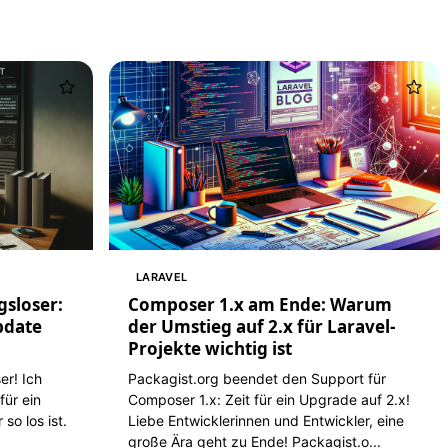
LARAVEL
gsloser:
Composer 1.x am Ende: Warum
pdate
der Umstieg auf 2.x für Laravel-
Projekte wichtig ist
er! Ich
Packagist.org beendet den Support für
für ein
Composer 1.x: Zeit für ein Upgrade auf 2.x!
so los ist.
Liebe Entwicklerinnen und Entwickler, eine
große Ära geht zu Ende! Packagist.o...