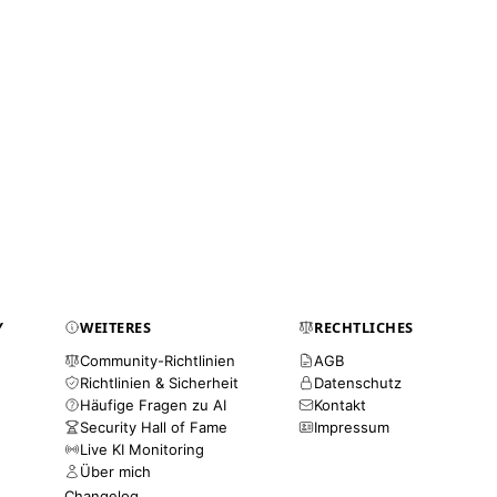
Y
WEITERES
RECHTLICHES
Community-Richtlinien
AGB
Richtlinien & Sicherheit
Datenschutz
Häufige Fragen zu AI
Kontakt
Security Hall of Fame
Impressum
Live KI Monitoring
Über mich
Changelog