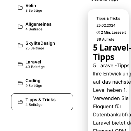
Velin
8 Beiträge
Tipps & Tricks
Allgemeines
25.02.2024
4 Beiträge
🕒 2 Min. Lesezeit
39 Aufrufe
SkyliteDesign
5 Laravel
25 Beiträge
Tipps
Laravel
5 Laravel-Tipps
43 Beiträge
Ihre Entwicklun
Coding
auf das nächst
9 Beiträge
Level heben 1.
Verwenden Sie
Tipps & Tricks
4 Beiträge
Eloquent für
Datenbankabfr
Laravel bietet 