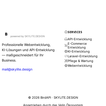
SERVICES
BirdAPI
B
powered by SKYLITE.DESIGN
API-Entwicklung
E-Commerce
Professionelle Webentwicklung,
Entwicklung
KI-Lösungen und API-Entwicklung
KI-Entwicklung
— maßgeschneidert für Ihr
Laravel-Entwicklung
Business.
Pflege & Wartung
Webentwicklung
mail@skylite.design
© 2026 BirdAPI ·
SKYLITE.DESIGN
Angetrieben durch das Velin Ökosystem