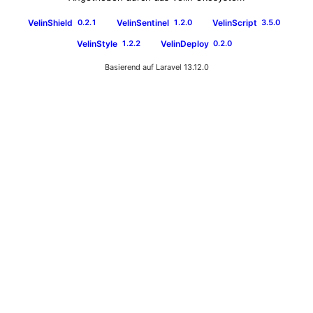
VelinShield
VelinSentinel
VelinScript
0.2.1
1.2.0
3.5.0
VelinStyle
VelinDeploy
1.2.2
0.2.0
Basierend auf Laravel 13.12.0