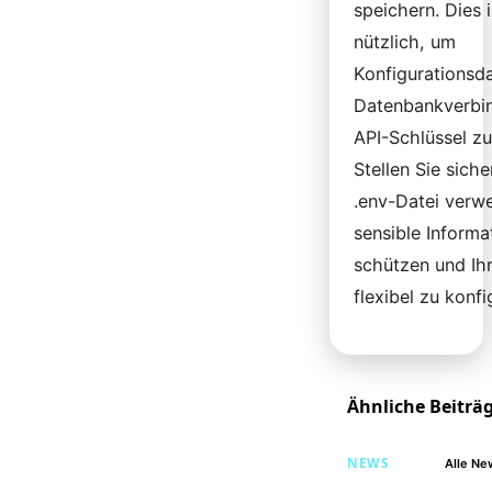
speichern. Dies 
nützlich, um
Konfigurationsd
Datenbankverbi
API-Schlüssel zu
Stellen Sie siche
.env-Datei verw
sensible Informa
schützen und I
flexibel zu konfi
Ähnliche Beiträ
NEWS
Alle Ne