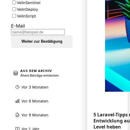
VelinSentinel
VelinDeploy
VelinScript
E-Mail
Weiter zur Bestätigung
AUS DEM ARCHIV
Ältere Beiträge entdecken
Vor 3 Monaten
Vor 6 Monaten
5 Laravel-Tipps 
Vor 9 Monaten
Entwicklung au
Level heben
Vor 1 Jahr