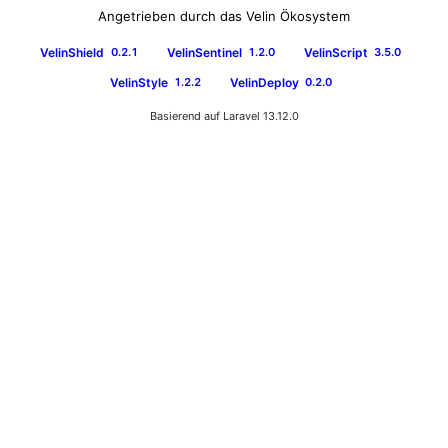
Angetrieben durch das Velin Ökosystem
VelinShield
VelinSentinel
VelinScript
0.2.1
1.2.0
3.5.0
VelinStyle
VelinDeploy
1.2.2
0.2.0
Basierend auf Laravel 13.12.0