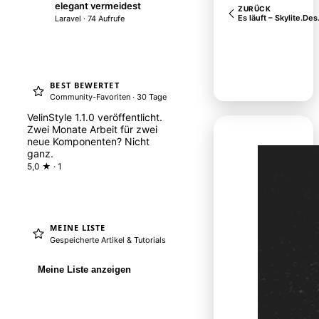
elegant vermeidest
ZURÜCK
De
Es läu
Laravel · 74 Aufrufe
BEST BEWERTET
Community-Favoriten · 30 Tage
VelinStyle 1.1.0 veröffentlicht.
Zwei Monate Arbeit für zwei
neue Komponenten? Nicht
ganz.
5,0 ★ · 1
MEINE LISTE
Gespeicherte Artikel & Tutorials
Meine Liste anzeigen