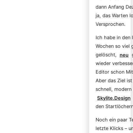
dann Anfang De
ja, das Warten lo
Versprochen.
Ich habe in den 
Wochen so viel 
gelöscht,
neu
g
wieder verbesse
Editor schon Mit
Aber das Ziel ist 
schnell, modern 
Skylite.Design
den Startlöchern
Noch ein paar Te
letzte Klicks – 