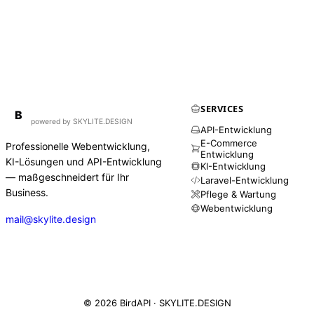
SERVICES
BirdAPI
B
powered by SKYLITE.DESIGN
API-Entwicklung
E-Commerce
Professionelle Webentwicklung,
Entwicklung
KI-Lösungen und API-Entwicklung
KI-Entwicklung
— maßgeschneidert für Ihr
Laravel-Entwicklung
Business.
Pflege & Wartung
Webentwicklung
mail@skylite.design
© 2026 BirdAPI ·
SKYLITE.DESIGN