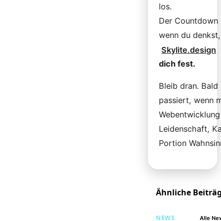
los.
Der Countdown l
wenn du denkst,
Skylite.design
dich fest.
Bleib dran. Bald
passiert, wenn 
Webentwicklung
Leidenschaft, Ka
Portion Wahnsin
Ähnliche Beiträ
NEWS
Alle Ne