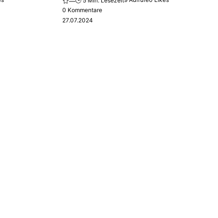
🕒 5 Min. Lesezeit
—
0 Kommentare
27.07.2024