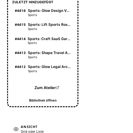
ZULETZT HINZUGEFÜGT
Sports: Glow Design Vault
#4416
Sports
Sports: Lift Sports Roster
#4415
Sports
Sports: Craft SaaS Garden
#4414
Sports
Sports: Shape Travel Atlas
#4413
Sports
Sports: Glow Legal Archive
#4412
Sports
Zum Atelier
Bibliothek öffnen
ANSICHT
Grid oder Liste