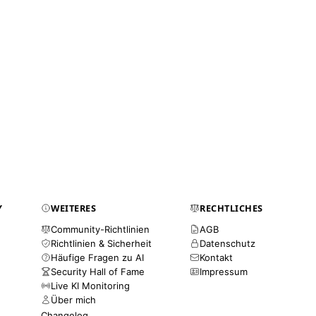
Y
WEITERES
RECHTLICHES
Community-Richtlinien
AGB
Richtlinien & Sicherheit
Datenschutz
Häufige Fragen zu AI
Kontakt
Security Hall of Fame
Impressum
Live KI Monitoring
Über mich
Changelog