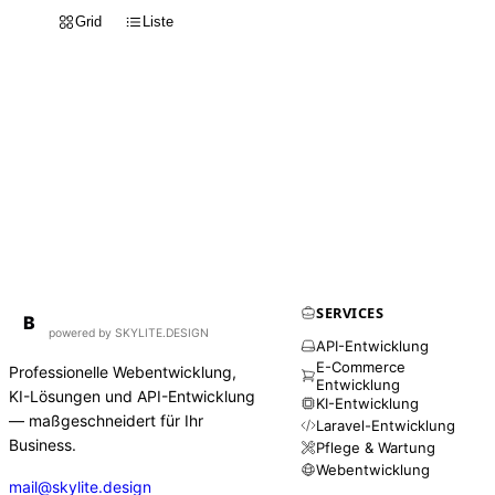
Grid
Liste
SERVICES
BirdAPI
B
powered by SKYLITE.DESIGN
API-Entwicklung
E-Commerce
Professionelle Webentwicklung,
Entwicklung
KI-Lösungen und API-Entwicklung
KI-Entwicklung
— maßgeschneidert für Ihr
Laravel-Entwicklung
Business.
Pflege & Wartung
Webentwicklung
mail@skylite.design