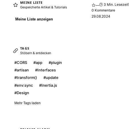
MEINE LISTE
🕒 3 Min. Lesezeit
—
Gespeicherte Artikel & Tutorials
0 Kommentare
29.08.2024
Meine Liste anzeigen
TAGS
Stöbern & entdecken
#CORS
#app
#plugin
#artisan
#Interfaces
#transform()
#update
#env:sync
#Inertia.js
#Design
Mehr Tags laden