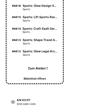
Sports: Glow Design Vault
#4416
Sports
Sports: Lift Sports Roster
#4415
Sports
Sports: Craft SaaS Garden
#4414
Sports
Sports: Shape Travel Atlas
#4413
Sports
Sports: Glow Legal Archive
#4412
Sports
Zum Atelier
Bibliothek öffnen
ANSICHT
Grid oder Liste