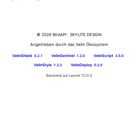
© 2026 BirdAPI ·
SKYLITE.DESIGN
Angetrieben durch das Velin Ökosystem
VelinShield
VelinSentinel
VelinScript
0.2.1
1.2.0
3.5.0
VelinStyle
VelinDeploy
1.2.2
0.2.0
Basierend auf Laravel 13.12.0