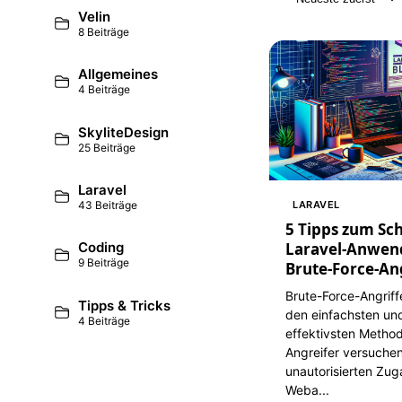
Velin
8 Beiträge
Allgemeines
4 Beiträge
SkyliteDesign
25 Beiträge
Laravel
LARAVEL
43 Beiträge
5 Tipps zum Sch
Laravel-Anwen
Coding
9 Beiträge
Brute-Force-An
Brute-Force-Angrif
Tipps & Tricks
den einfachsten und
4 Beiträge
effektivsten Metho
Angreifer versuchen
unautorisierten Zug
Weba...