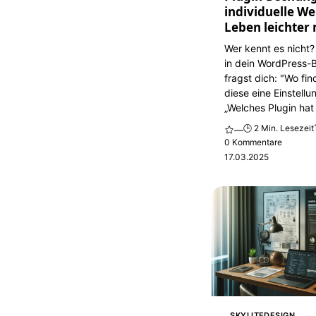
individuelle We
Leben leichter
Wer kennt es nicht?
in dein WordPress-
fragst dich: "Wo fi
diese eine Einstellu
„Welches Plugin hat 
🕒 2 Min. Lesezeit
—
0 Kommentare
17.03.2025
SKYLITEDESIGN