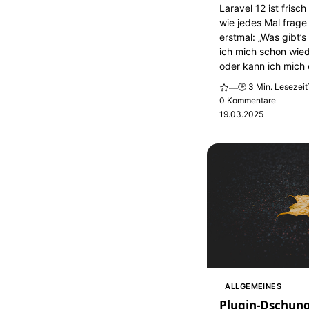
Laravel 12 ist frisc
wie jedes Mal frage
erstmal: „Was gibt’
ich mich schon wied
oder kann ich mich 
🕒 3 Min. Lesezeit
—
0 Kommentare
19.03.2025
ALLGEMEINES
Plugin-Dschung