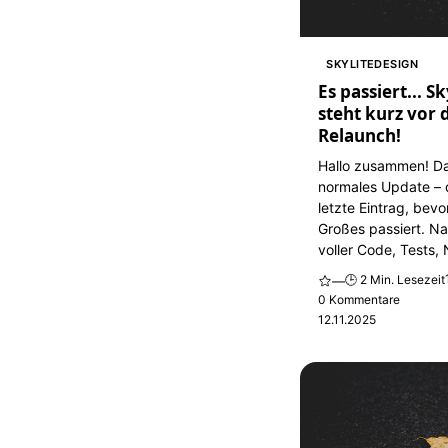
SKYLITEDESIGN
Es passiert... S
steht kurz vor
Relaunch!
Hallo zusammen! Das
normales Update – d
letzte Eintrag, bevo
Großes passiert. N
voller Code, Tests, 
🕒 2 Min. Lesezeit
—
0 Kommentare
12.11.2025