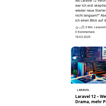
Als Laravel 12 veröf
war ich erst skepti
wieder neue Starter
nicht langsam?“ Ab
ich einen Blick auf d
🕒 3 Min. Lesezeit
—
0 Kommentare
19.03.2025
LARAVEL
Laravel 12 – W
Drama, mehr P