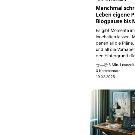
Manchmal schr
Leben eigene P
Blogpause bis 
Es gibt Momente im
innehalten lassen. 
denen all die Pläne,
und all die Vorhaben
den Hintergrund rüc
🕒 3 Min. Lesezeit
—
0 Kommentare
19.02.2025