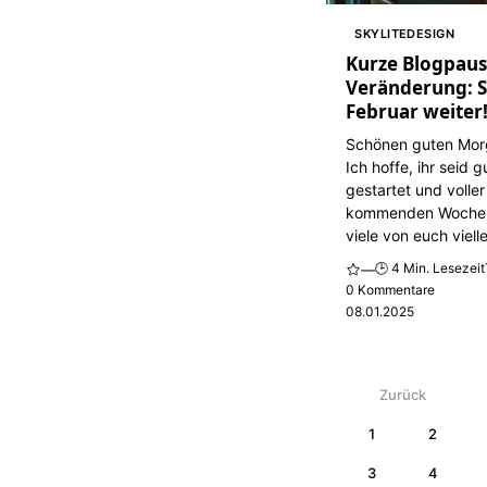
SKYLITEDESIGN
Kurze Blogpaus
Veränderung: S
Februar weiter
Schönen guten Mo
Ich hoffe, ihr seid 
gestartet und voller
kommenden Woche
viele von euch vielle
🕒 4 Min. Lesezeit
—
0 Kommentare
08.01.2025
Zurück
1
2
3
4