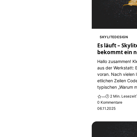
SKYLITEDESIGN
Es läuft – Skyli
bekommt ein n
Hallo zusammen! Kl
aus der Werkstatt: 
voran. Nach vielen
etlichen Zeilen Cod
typischen „Warum ma
🕒 2 Min. Lesezeit
—
0 Kommentare
06.11.2025