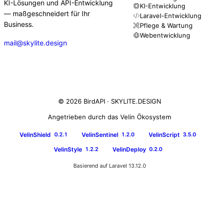
KI-Lösungen und API-Entwicklung
KI-Entwicklung
— maßgeschneidert für Ihr
Laravel-Entwicklung
Business.
Pflege & Wartung
Webentwicklung
mail@skylite.design
© 2026 BirdAPI ·
SKYLITE.DESIGN
Angetrieben durch das Velin Ökosystem
VelinShield
VelinSentinel
VelinScript
0.2.1
1.2.0
3.5.0
VelinStyle
VelinDeploy
1.2.2
0.2.0
Basierend auf Laravel 13.12.0