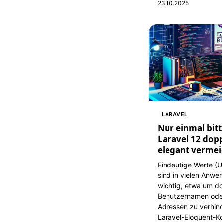
23.10.2025
LARAVEL
Nur einmal bitt
Laravel 12 dop
elegant vermei
Eindeutige Werte (U
sind in vielen Anw
wichtig, etwa um d
Benutzernamen oder
Adressen zu verhin
Laravel-Eloquent-Ko