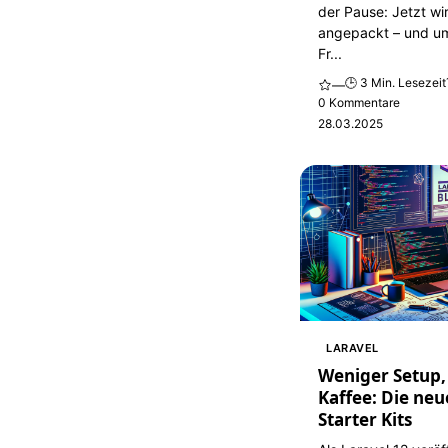
der Pause: Jetzt wi
angepackt – und u
Fr...
🕒 3 Min. Lesezeit
—
0 Kommentare
28.03.2025
LARAVEL
Weniger Setup
Kaffee: Die neu
Starter Kits