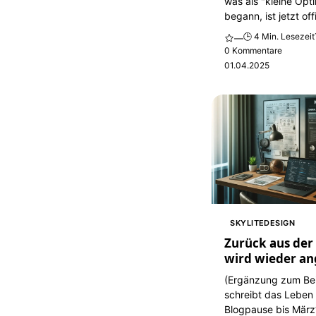
was als "kleine Opt
begann, ist jetzt offi
🕒 4 Min. Lesezeit
—
0 Kommentare
01.04.2025
SKYLITEDESIGN
Zurück aus der 
wird wieder an
(Ergänzung zum Be
schreibt das Leben 
Blogpause bis März