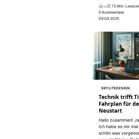
🕒 13 Min. Lesezei
—
0 Kommentare
09.04.2025
SKYLITEDESIGN
Technik trifft 
Fahrplan für d
Neustart
Hallo zusammen! Ja,
Ich habe es mir mal 
schön was vorgen