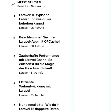
MEIST GELESEN
Beliebt im Newsroom
Laravel: 10 typische
1
Fehler und wie du sie
beheben kannst
Laravel · 95 Aufrufe
Beschleunigen Sie Ihre
2
Laravel-App mit OPCache!
Laravel · 90 Aufrufe
Zauberhafte Performance
3
mit Laravel Cache: So
entfachst du die Magie
der Geschwindigkeit!
Laravel · 81 Aufrufe
Effiziente
4
Webentwicklung mit
Laravel
Laravel · 75 Aufrufe
Nur einmal bitte! Wie du in
5
Laravel 12 doppelte Daten