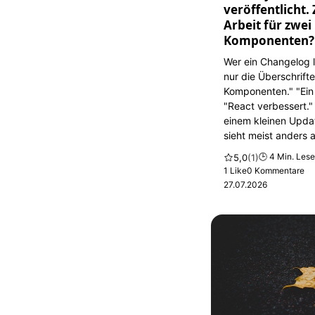
veröffentlicht
Arbeit für zwei
Komponenten? 
Wer ein Changelog li
nur die Überschrift
Komponenten." "Ein
"React verbessert."
einem kleinen Updat
sieht meist anders 
🕒 4 Min. Lese
5,0
(1)
1 Like
0 Kommentare
27.07.2026