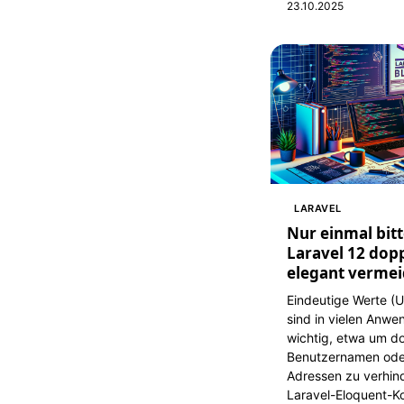
23.10.2025
LARAVEL
Nur einmal bitt
Laravel 12 dop
elegant vermei
Eindeutige Werte (U
sind in vielen Anw
wichtig, etwa um d
Benutzernamen oder
Adressen zu verhin
Laravel-Eloquent-Ko