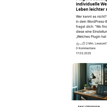
individuelle We
Leben leichter
Wer kennt es nicht?
in dein WordPress-
fragst dich: "Wo fi
diese eine Einstellu
„Welches Plugin hat 
🕒 2 Min. Lesezeit
—
0 Kommentare
17.03.2025
SKYLITEDESIGN