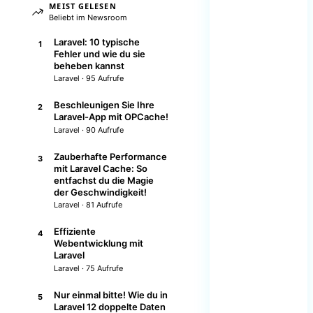
MEIST GELESEN
Beliebt im Newsroom
Laravel: 10 typische
1
Fehler und wie du sie
beheben kannst
Laravel · 95 Aufrufe
Beschleunigen Sie Ihre
2
Laravel-App mit OPCache!
Laravel · 90 Aufrufe
Zauberhafte Performance
3
mit Laravel Cache: So
entfachst du die Magie
der Geschwindigkeit!
Laravel · 81 Aufrufe
Effiziente
4
Webentwicklung mit
Laravel
Laravel · 75 Aufrufe
Nur einmal bitte! Wie du in
5
Laravel 12 doppelte Daten