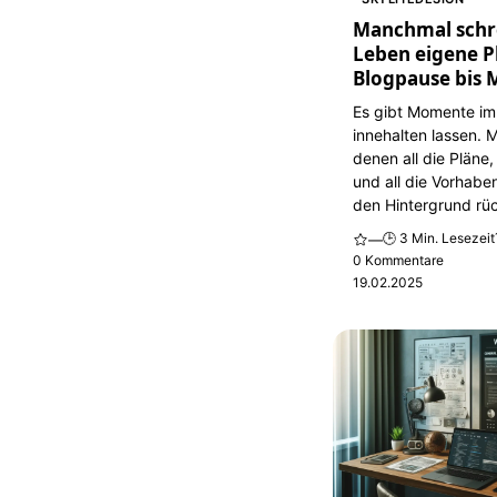
Manchmal schr
Leben eigene P
Blogpause bis 
Es gibt Momente im
innehalten lassen. 
denen all die Pläne,
und all die Vorhaben
den Hintergrund rüc
🕒 3 Min. Lesezeit
—
0 Kommentare
19.02.2025