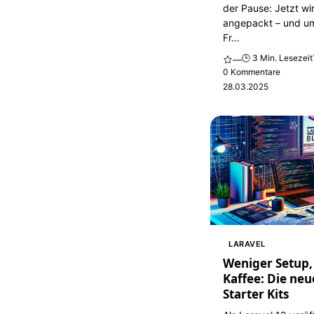
der Pause: Jetzt wi
angepackt – und u
Fr...
🕒 3 Min. Lesezeit
—
0 Kommentare
28.03.2025
LARAVEL
Weniger Setup
Kaffee: Die neu
Starter Kits