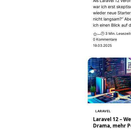
Als Laravel 12 veröf
war ich erst skepti
wieder neue Starter
nicht langsam?“ Ab
ich einen Blick auf d
🕒 3 Min. Lesezeit
—
0 Kommentare
19.03.2025
LARAVEL
Laravel 12 – W
Drama, mehr P