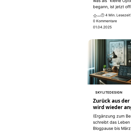
was als "kleine Opt
begann, ist jetzt offi
🕒 4 Min. Lesezeit
—
0 Kommentare
01.04.2025
SKYLITEDESIGN
Zurück aus der 
wird wieder an
(Ergänzung zum Be
schreibt das Leben 
Blogpause bis März