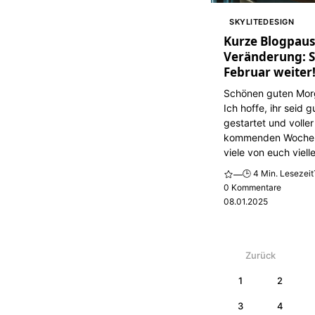
SKYLITEDESIGN
Kurze Blogpaus
Veränderung: S
Februar weiter
Schönen guten Mo
Ich hoffe, ihr seid 
gestartet und voller
kommenden Woche
viele von euch vielle
🕒 4 Min. Lesezeit
—
0 Kommentare
08.01.2025
Zurück
1
2
3
4