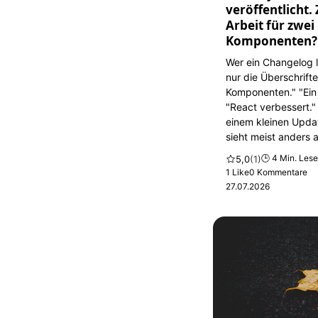
veröffentlicht
Arbeit für zwei
Komponenten? 
Wer ein Changelog li
nur die Überschrift
Komponenten." "Ein
"React verbessert."
einem kleinen Updat
sieht meist anders 
🕒 4 Min. Lese
5,0
(1)
1 Like
0 Kommentare
27.07.2026