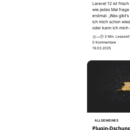
Laravel 12 ist frisc
wie jedes Mal frage
erstmal: „Was gibt’
ich mich schon wied
oder kann ich mich 
🕒 3 Min. Lesezeit
—
0 Kommentare
19.03.2025
ALLGEMEINES
Plugin-Dschung