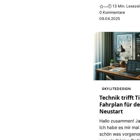
🕒 13 Min. Lesezei
—
0 Kommentare
09.04.2025
SKYLITEDESIGN
Technik trifft 
Fahrplan für d
Neustart
Hallo zusammen! Ja,
Ich habe es mir mal 
schön was vorgen