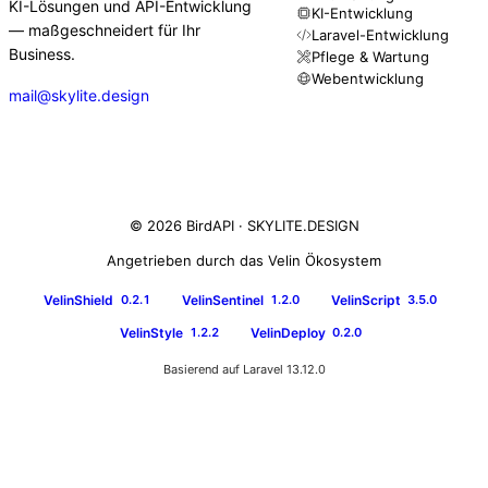
KI-Lösungen und API-Entwicklung
KI-Entwicklung
— maßgeschneidert für Ihr
Laravel-Entwicklung
Business.
Pflege & Wartung
Webentwicklung
mail@skylite.design
© 2026 BirdAPI ·
SKYLITE.DESIGN
Angetrieben durch das Velin Ökosystem
VelinShield
VelinSentinel
VelinScript
0.2.1
1.2.0
3.5.0
VelinStyle
VelinDeploy
1.2.2
0.2.0
Basierend auf Laravel 13.12.0