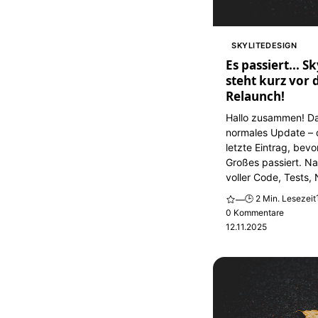
SKYLITEDESIGN
Es passiert... S
steht kurz vor
Relaunch!
Hallo zusammen! Das
normales Update – d
letzte Eintrag, bevo
Großes passiert. N
voller Code, Tests, 
🕒 2 Min. Lesezeit
—
0 Kommentare
12.11.2025