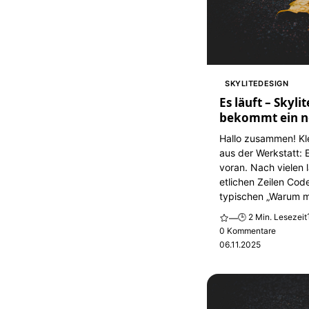
SKYLITEDESIGN
Es läuft – Skyli
bekommt ein n
Hallo zusammen! Kl
aus der Werkstatt: 
voran. Nach vielen
etlichen Zeilen Cod
typischen „Warum ma
🕒 2 Min. Lesezeit
—
0 Kommentare
06.11.2025