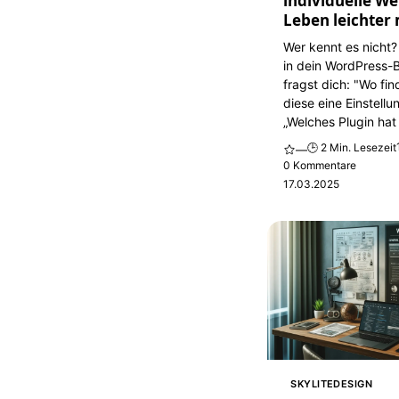
individuelle We
Leben leichter
Wer kennt es nicht?
in dein WordPress-
fragst dich: "Wo fi
diese eine Einstellu
„Welches Plugin hat 
🕒 2 Min. Lesezeit
—
0 Kommentare
17.03.2025
SKYLITEDESIGN