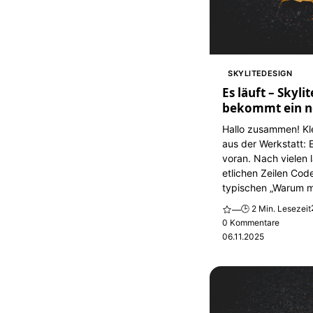
SKYLITEDESIGN
Es läuft – Skyli
bekommt ein n
Hallo zusammen! Kl
aus der Werkstatt: 
voran. Nach vielen
etlichen Zeilen Cod
typischen „Warum ma
🕒 2 Min. Lesezeit
—
0 Kommentare
06.11.2025