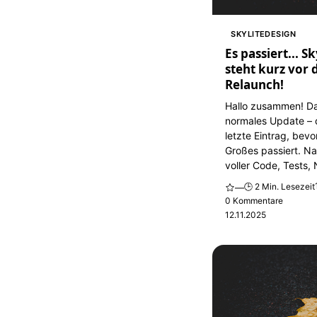
SKYLITEDESIGN
Es passiert... S
steht kurz vor
Relaunch!
Hallo zusammen! Das
normales Update – d
letzte Eintrag, bevo
Großes passiert. N
voller Code, Tests, 
🕒 2 Min. Lesezeit
—
0 Kommentare
12.11.2025