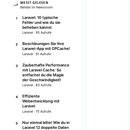
MEIST GELESEN
Beliebt im Newsroom
Laravel: 10 typische
1
Fehler und wie du sie
beheben kannst
Laravel · 95 Aufrufe
Beschleunigen Sie Ihre
2
Laravel-App mit OPCache!
Laravel · 91 Aufrufe
Zauberhafte Performance
3
mit Laravel Cache: So
entfachst du die Magie
der Geschwindigkeit!
Laravel · 83 Aufrufe
Effiziente
4
Webentwicklung mit
Laravel
Laravel · 75 Aufrufe
Nur einmal bitte! Wie du in
5
Laravel 12 doppelte Daten