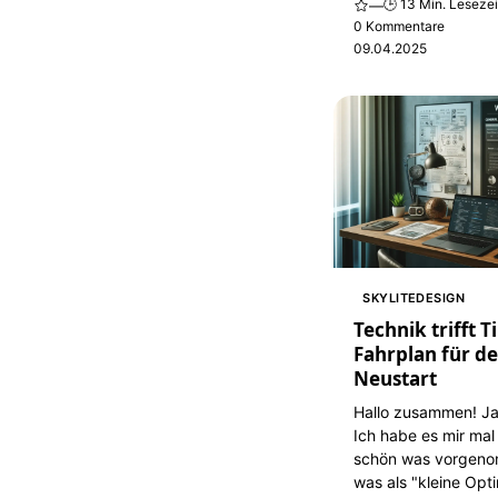
🕒 13 Min. Lesezei
—
0 Kommentare
09.04.2025
SKYLITEDESIGN
Technik trifft 
Fahrplan für d
Neustart
Hallo zusammen! Ja,
Ich habe es mir mal 
schön was vorgen
was als "kleine Opt