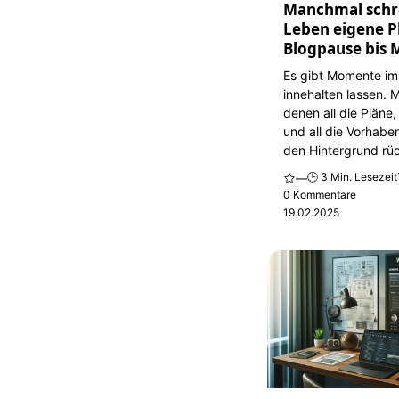
Manchmal schr
Leben eigene P
Blogpause bis 
Es gibt Momente im
innehalten lassen. 
denen all die Pläne,
und all die Vorhaben
den Hintergrund rüc
🕒 3 Min. Lesezeit
—
0 Kommentare
19.02.2025