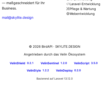
— maßgeschneidert für Ihr
Laravel-Entwicklung
Business.
Pflege & Wartung
Webentwicklung
mail@skylite.design
© 2026 BirdAPI ·
SKYLITE.DESIGN
Angetrieben durch das Velin Ökosystem
VelinShield
VelinSentinel
VelinScript
0.2.1
1.2.0
3.5.0
VelinStyle
VelinDeploy
1.2.2
0.2.0
Basierend auf Laravel 13.12.0