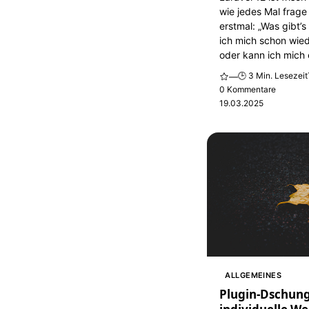
wie jedes Mal frage
erstmal: „Was gibt’
ich mich schon wied
oder kann ich mich 
🕒 3 Min. Lesezeit
—
0 Kommentare
19.03.2025
ALLGEMEINES
Plugin-Dschung