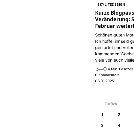
SKYLITEDESIGN
Kurze Blogpaus
Veränderung: S
Februar weiter
Schönen guten Mo
Ich hoffe, ihr seid 
gestartet und voller
kommenden Woche
viele von euch vielle
🕒 4 Min. Lesezeit
—
0 Kommentare
08.01.2025
Zurück
1
2
3
4