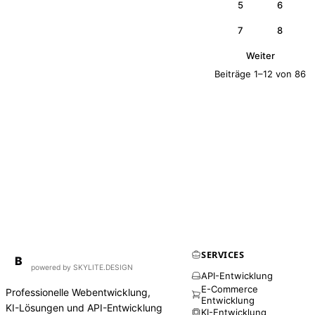
5
6
7
8
Weiter
Beiträge 1–12 von 86
SERVICES
BirdAPI
B
powered by SKYLITE.DESIGN
API-Entwicklung
E-Commerce
Professionelle Webentwicklung,
Entwicklung
KI-Lösungen und API-Entwicklung
KI-Entwicklung