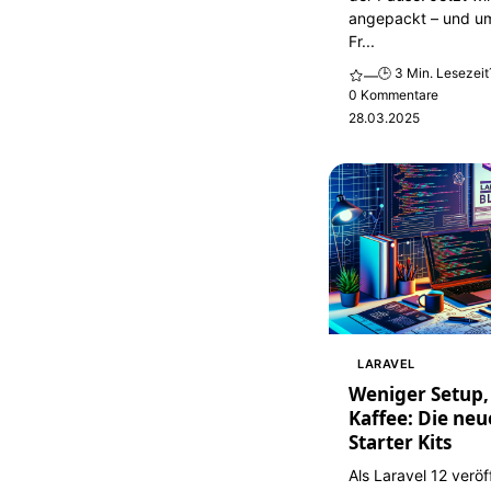
angepackt – und u
Fr...
🕒 3 Min. Lesezeit
—
0 Kommentare
28.03.2025
LARAVEL
Weniger Setup
Kaffee: Die neu
Starter Kits
Als Laravel 12 veröf