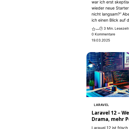
war ich erst skepti
wieder neue Starter
nicht langsam?“ Ab
ich einen Blick auf d
🕒 3 Min. Lesezeit
—
0 Kommentare
19.03.2025
LARAVEL
Laravel 12 – W
Drama, mehr P
Laravel 12 ist frisc