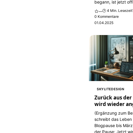
begann, ist jetzt offi
🕒 4 Min. Lesezeit
—
0 Kommentare
01.04.2025
SKYLITEDESIGN
Zurück aus der 
wird wieder an
(Ergänzung zum Be
schreibt das Leben 
Blogpause bis März
der Pause: Jetzt wi