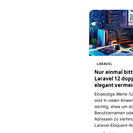
LARAVEL
Nur einmal bitt
Laravel 12 dop
elegant vermei
Eindeutige Werte (U
sind in vielen Anw
wichtig, etwa um d
Benutzernamen oder
Adressen zu verhin
Laravel-Eloquent-Ko