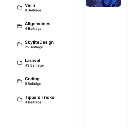
Velin
8 Beiträge
Allgemeines
4 Beiträge
SkyliteDesign
25 Beiträge
Laravel
43 Beiträge
Coding
9 Beiträge
Tipps & Tricks
4 Beiträge