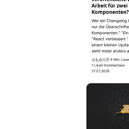
Arbeit für zwei
Komponenten? 
Wer ein Changelog li
nur die Überschrift
Komponenten." "Ein
"React verbessert."
einem kleinen Updat
sieht meist anders 
🕒 4 Min. Lese
5,0
(1)
1 Like
0 Kommentare
27.07.2026