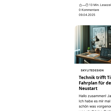
🕒 13 Min. Lesezei
—
0 Kommentare
09.04.2025
SKYLITEDESIGN
Technik trifft 
Fahrplan für d
Neustart
Hallo zusammen! Ja,
Ich habe es mir mal 
schön was vorgen