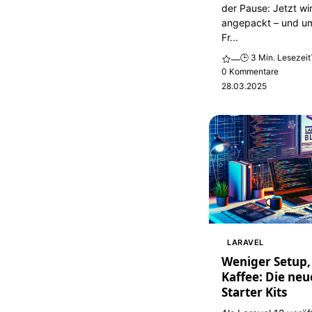
der Pause: Jetzt wi
angepackt – und u
Fr...
🕒 3 Min. Lesezeit
—
0 Kommentare
28.03.2025
LARAVEL
Weniger Setup
Kaffee: Die neu
Starter Kits