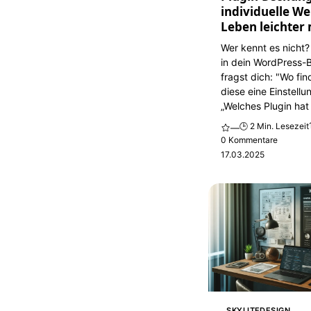
individuelle We
Leben leichter
Wer kennt es nicht?
in dein WordPress-
fragst dich: "Wo fi
diese eine Einstellu
„Welches Plugin hat 
🕒 2 Min. Lesezeit
—
0 Kommentare
17.03.2025
SKYLITEDESIGN