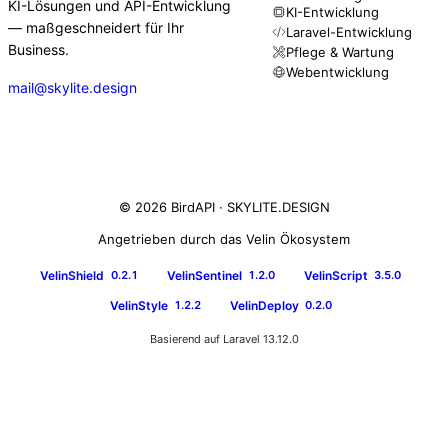
KI-Lösungen und API-Entwicklung
KI-Entwicklung
— maßgeschneidert für Ihr
Laravel-Entwicklung
Business.
Pflege & Wartung
Webentwicklung
mail@skylite.design
© 2026 BirdAPI ·
SKYLITE.DESIGN
Angetrieben durch das Velin Ökosystem
VelinShield
VelinSentinel
VelinScript
0.2.1
1.2.0
3.5.0
VelinStyle
VelinDeploy
1.2.2
0.2.0
Basierend auf Laravel 13.12.0