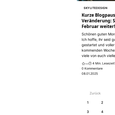
SKYLITEDESIGN
Kurze Blogpaus
Veränderung: S
Februar weiter
Schönen guten Mo
Ich hoffe, ihr seid 
gestartet und voller
kommenden Woche
viele von euch vielle
🕒 4 Min. Lesezeit
—
0 Kommentare
08.01.2025
Zurück
1
2
3
4