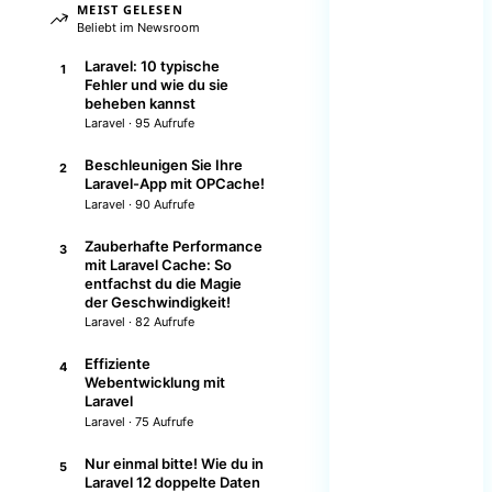
MEIST GELESEN
Beliebt im Newsroom
Laravel: 10 typische
1
Fehler und wie du sie
beheben kannst
Laravel · 95 Aufrufe
Beschleunigen Sie Ihre
2
Laravel-App mit OPCache!
Laravel · 90 Aufrufe
Zauberhafte Performance
3
mit Laravel Cache: So
entfachst du die Magie
der Geschwindigkeit!
Laravel · 82 Aufrufe
Effiziente
4
Webentwicklung mit
Laravel
Laravel · 75 Aufrufe
Nur einmal bitte! Wie du in
5
Laravel 12 doppelte Daten