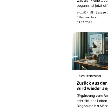
was als "kleine Opt
begann, ist jetzt offi
🕒 4 Min. Lesezeit
—
0 Kommentare
01.04.2025
SKYLITEDESIGN
Zurück aus der 
wird wieder an
(Ergänzung zum Be
schreibt das Leben 
Blogpause bis März