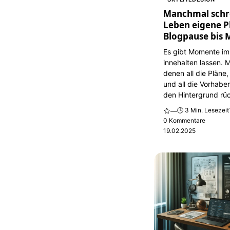
Manchmal schr
Leben eigene P
Blogpause bis 
Es gibt Momente im
innehalten lassen. 
denen all die Pläne,
und all die Vorhaben
den Hintergrund rüc
🕒 3 Min. Lesezeit
—
0 Kommentare
19.02.2025