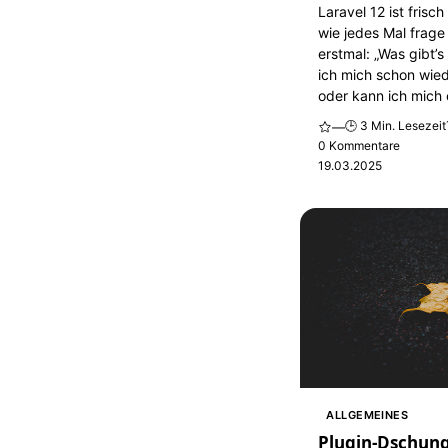
Laravel 12 ist frisc
wie jedes Mal frage
erstmal: „Was gibt’
ich mich schon wied
oder kann ich mich 
🕒 3 Min. Lesezeit
—
0 Kommentare
19.03.2025
ALLGEMEINES
Plugin-Dschung