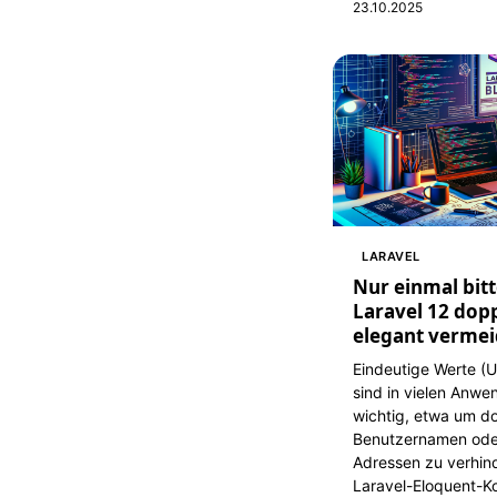
23.10.2025
LARAVEL
Nur einmal bitt
Laravel 12 dop
elegant vermei
Eindeutige Werte (U
sind in vielen Anw
wichtig, etwa um d
Benutzernamen oder
Adressen zu verhin
Laravel-Eloquent-Ko