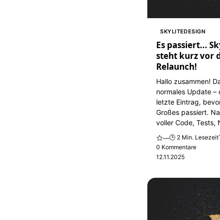
SKYLITEDESIGN
Es passiert... S
steht kurz vor
Relaunch!
Hallo zusammen! Das
normales Update – d
letzte Eintrag, bevo
Großes passiert. N
voller Code, Tests, 
🕒 2 Min. Lesezeit
—
0 Kommentare
12.11.2025