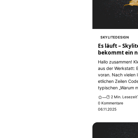
SKYLITEDESIGN
Es läuft – Skyli
bekommt ein n
Hallo zusammen! Kl
aus der Werkstatt: 
voran. Nach vielen
etlichen Zeilen Cod
typischen „Warum ma
🕒 2 Min. Lesezeit
—
0 Kommentare
06.11.2025