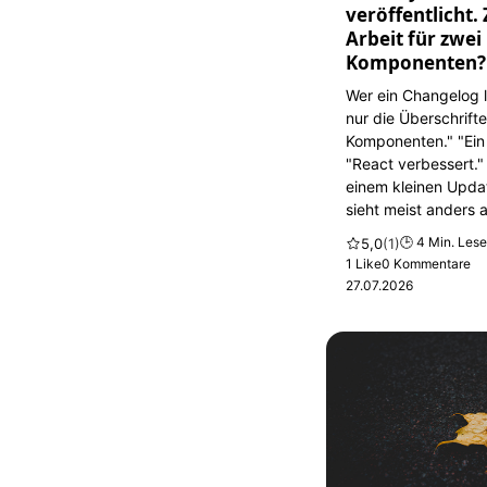
veröffentlicht
Arbeit für zwei
Komponenten? 
Wer ein Changelog li
nur die Überschrift
Komponenten." "Ein
"React verbessert."
einem kleinen Updat
sieht meist anders 
🕒 4 Min. Lese
5,0
(1)
1 Like
0 Kommentare
27.07.2026