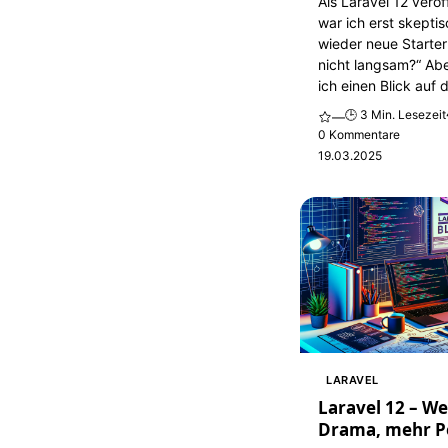
Als Laravel 12 veröf
war ich erst skepti
wieder neue Starter
nicht langsam?“ Ab
ich einen Blick auf d
🕒 3 Min. Lesezeit
—
0 Kommentare
19.03.2025
LARAVEL
Laravel 12 – W
Drama, mehr P